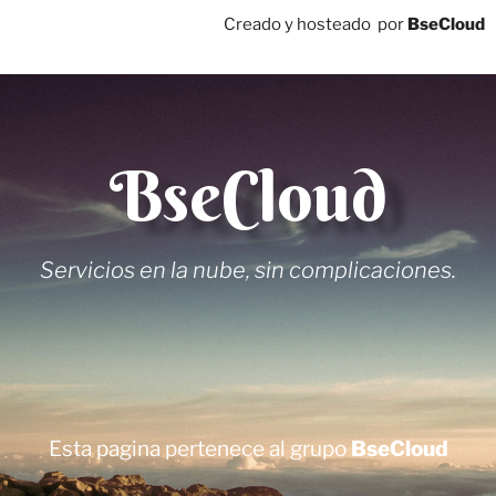
Creado y hosteado por
BseCloud
BseCloud
Servicios en la nube, sin complicaciones.
Esta pagina pertenece al grupo
BseCloud